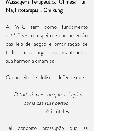
Massagem Terapêutica Chinesa Tui-
Na,
Fitoterapia
e
Chi kung
.
A MTC tem como fundamento
o
Holismo
, o respeito e compreensão
das leis de acção e organização de
todo o nosso organismo, mantendo a
sua harmonia dinâmica.
O conceito de Holismo defende que:
"O
todo é maior do que a simples
soma das suas partes
"
-Aristóteles
Tal conceito pressupõe que as