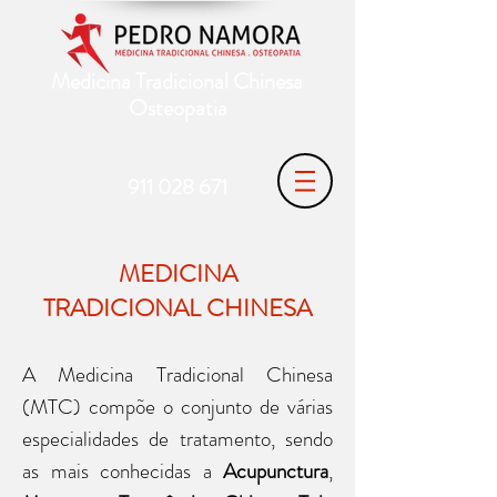
Medicina Tradicional Chinesa
Osteopatia
911 028 671
MEDICINA
TRADICIONAL
CHINESA
A Medicina Tradicional Chinesa
(MTC) compõe o conjunto de várias
especialidades de tratamento, sendo
as mais conhecidas a
Acupunctura
,